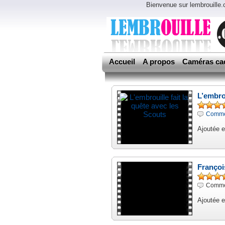
Bienvenue sur lembrouille
Accueil
A propos
Caméras ca
L’embrou
Commen
Ajoutée e
Françoi
Commen
Ajoutée 