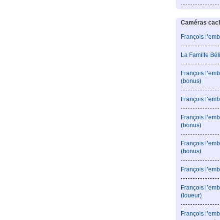
Caméras caché
François l’emb
La Famille Bé
François l’emb
(bonus)
François l’emb
François l’em
(bonus)
François l’em
(bonus)
François l’emb
François l’emb
(loueur)
François l’emb