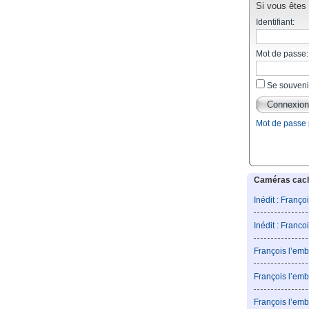
Si vous êtes d
Identifiant:
Mot de passe:
Se souveni
Mot de passe
Caméras caché
Inédit : Franço
Inédit : Franco
François l’emb
François l’emb
François l’emb