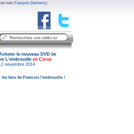
vrai nom
François Damiens
)
Acheter le nouveau DVD de
is L'embrouille
en Corse
 12 novembre 2014
 les fans de Francois l'embrouille !