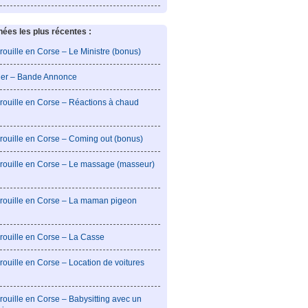
es les plus récentes :
rouille en Corse – Le Ministre (bonus)
lier – Bande Annonce
rouille en Corse – Réactions à chaud
rouille en Corse – Coming out (bonus)
brouille en Corse – Le massage (masseur)
brouille en Corse – La maman pigeon
rouille en Corse – La Casse
rouille en Corse – Location de voitures
rouille en Corse – Babysitting avec un