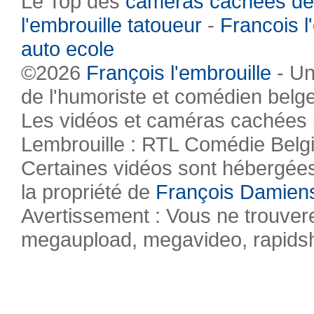
Le Top des
caméras cachées de
l'embrouille tatoueur
-
Francois l
auto ecole
©2026
François l'embrouille
- Un
de l'humoriste et comédien belg
Les vidéos et caméras cachées pr
Lembrouille : RTL Comédie Belg
Certaines vidéos sont hébergées 
la propriété de
François Damien
Avertissement : Vous ne trouvere
megaupload, megavideo, rapidsha