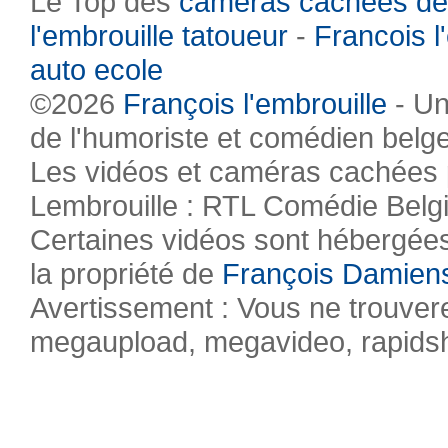
Le Top des
caméras cachées de
l'embrouille tatoueur
-
Francois l
auto ecole
©2026
François l'embrouille
- Un
de l'humoriste et comédien belg
Les vidéos et caméras cachées pr
Lembrouille : RTL Comédie Belg
Certaines vidéos sont hébergées 
la propriété de
François Damien
Avertissement : Vous ne trouvere
megaupload, megavideo, rapidsha