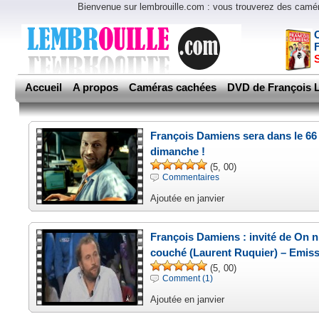
Bienvenue sur lembrouille.com : vous trouverez des cam
Accueil
A propos
Caméras cachées
DVD de François L
François Damiens sera dans le 66
dimanche !
(5, 00)
Commentaires
Ajoutée en janvier
François Damiens : invité de On n
couché (Laurent Ruquier) – Emiss
(5, 00)
Comment (1)
Ajoutée en janvier