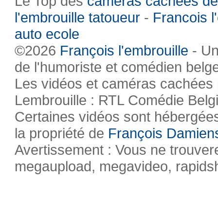
Le Top des
caméras cachées de
l'embrouille tatoueur
-
Francois l
auto ecole
©2026
François l'embrouille
- Un
de l'humoriste et comédien belg
Les vidéos et caméras cachées pr
Lembrouille : RTL Comédie Belg
Certaines vidéos sont hébergées 
la propriété de
François Damien
Avertissement : Vous ne trouvere
megaupload, megavideo, rapidsha