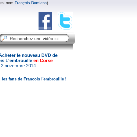
vrai nom
François Damiens
)
Acheter le nouveau DVD de
is L'embrouille
en Corse
 12 novembre 2014
 les fans de Francois l'embrouille !