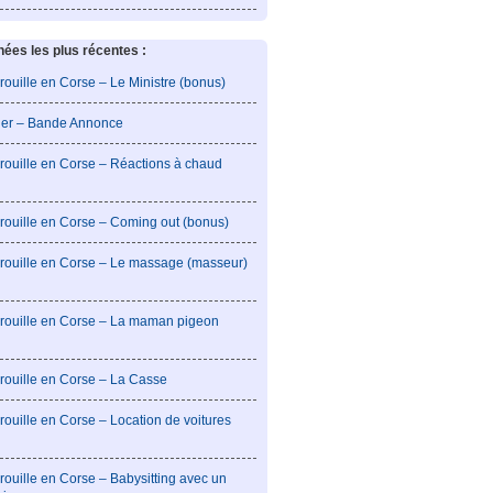
es les plus récentes :
rouille en Corse – Le Ministre (bonus)
lier – Bande Annonce
rouille en Corse – Réactions à chaud
rouille en Corse – Coming out (bonus)
brouille en Corse – Le massage (masseur)
brouille en Corse – La maman pigeon
rouille en Corse – La Casse
rouille en Corse – Location de voitures
rouille en Corse – Babysitting avec un