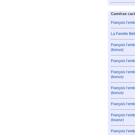
Caméras caché
François l’emb
La Famille Bé
François l’emb
(bonus)
François l’emb
François l’em
(bonus)
François l’em
(bonus)
François l’emb
François l’emb
(loueur)
François l’emb