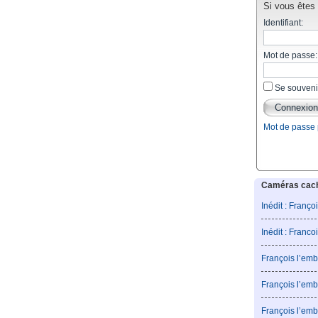
Si vous êtes d
Identifiant:
Mot de passe:
Se souveni
Mot de passe
Caméras caché
Inédit : Franço
Inédit : Franco
François l’emb
François l’emb
François l’emb