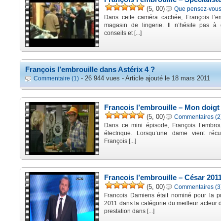
(5, 00)
Que pensez-vous 
Dans cette caméra cachée, François l’e
magasin de lingerie. Il n’hésite pas à
conseils et [...]
François l’embrouille dans Astérix 4 ?
- 26 944 vues - Article ajouté le 18 mars 2011
Commentaire (1)
Francois l’embrouille – Mon doigt 
(5, 00)
Commentaires (2
Dans ce mini épisode, François l’embrou
électrique. Lorsqu’une dame vient réc
François [...]
Francois l’embrouille – César 201
(5, 00)
Commentaires (3
Francois Damiens était nominé pour la p
2011 dans la catégorie du meilleur acteur 
prestation dans [...]