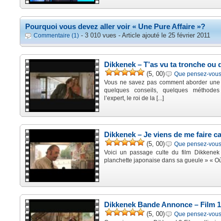
Pourquoi vous devez aller voir « Une Pure Affaire »?
- 3 010 vues - Article ajouté le 25 février 2011
Commentaire (1)
Dikkenek – T’as vu ta tronche ou q
(5, 00)
Que pensez-vous 
Vous ne savez pas comment aborder une
quelques conseils, quelques méthodes
l’expert, le roi de la [...]
Dikkenek – Je viens de me faire ca
(5, 00)
Que pensez-vous 
Voici un passage culte du film Dikkenek 
planchette japonaise dans sa gueule » « Où t
Dikkenek Bande Annonce – Film 1
(5, 00)
Que pensez-vous 