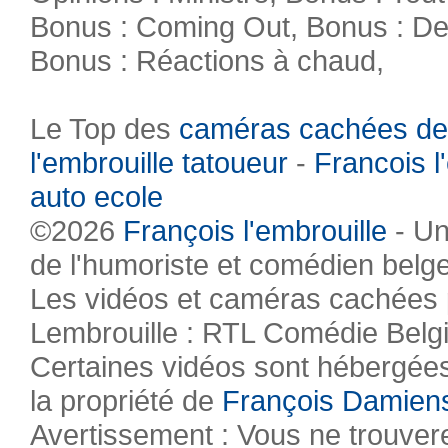
Bonus : Coming Out, Bonus : De
Bonus : Réactions à chaud,
Le Top des
caméras cachées de
l'embrouille tatoueur
-
Francois l
auto ecole
©2026
François l'embrouille
- Un
de l'humoriste et comédien belg
Les vidéos et caméras cachées pr
Lembrouille : RTL Comédie Belg
Certaines vidéos sont hébergées 
la propriété de
François Damien
Avertissement : Vous ne trouvere