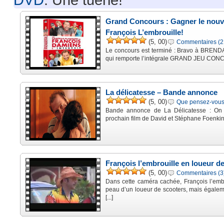
Grand Concours : Gagner le nou
François L’embrouille!
(5, 00)
Commentaires (2
Le concours est terminé : Bravo à BREND
qui remporte l’intégrale GRAND JEU CONCO
La délicatesse – Bande annonce
(5, 00)
Que pensez-vous 
Bande annonce de La Délicatesse : On v
prochain film de David et Stéphane Foenkino
François l’embrouille en loueur d
(5, 00)
Commentaires (3
Dans cette caméra cachée, François l’emb
peau d’un loueur de scooters, mais égalem
[...]