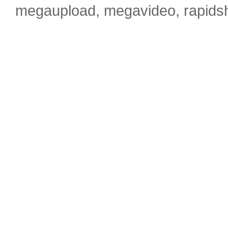
megaupload, megavideo, rapidsha