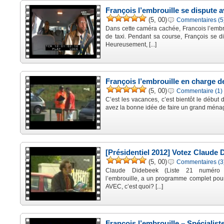
François l’embrouille se dispute 
(5, 00)
Commentaires (5
Dans cette caméra cachée, Francois l’embro
de taxi. Pendant sa course, François se 
Heureusement, [...]
François l’embrouille en charge 
(5, 00)
Commentaire (1)
C’est les vacances, c’est bientôt le débu
avez la bonne idée de faire un grand ménage
[Présidentiel 2012] Votez Claude 
(5, 00)
Commentaires (3
Claude Didebeek (Liste 21 numéro 1
l’embrouille, a un programme complet po
AVEC, c’est quoi? [...]
François l’embrouille – Spécialiste