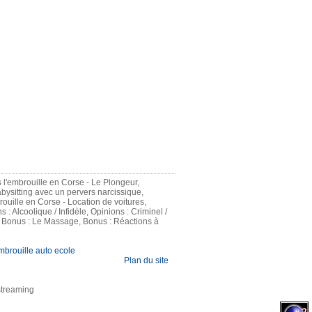
s l'embrouille en Corse - Le Plongeur,
abysitting avec un pervers narcissique,
ouille en Corse - Location de voitures,
 Alcoolique / Infidèle, Opinions : Criminel /
, Bonus : Le Massage, Bonus : Réactions à
mbrouille auto ecole
Plan du site
streaming