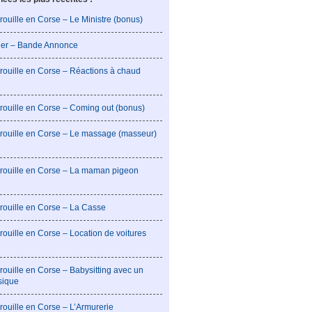
rouille en Corse – Le Ministre (bonus)
lier – Bande Annonce
rouille en Corse – Réactions à chaud
rouille en Corse – Coming out (bonus)
brouille en Corse – Le massage (masseur)
brouille en Corse – La maman pigeon
rouille en Corse – La Casse
rouille en Corse – Location de voitures
rouille en Corse – Babysitting avec un
sique
rouille en Corse – L’Armurerie