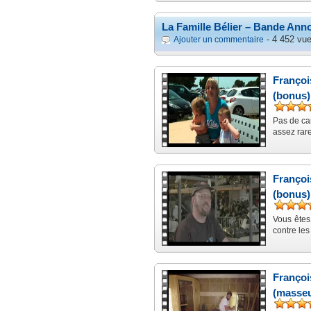
La Famille Bélier – Bande Ann
- 4 452 vue
Ajouter un commentaire
Françoi
(bonus)
Pas de ca
assez rare
Françoi
(bonus)
Vous êtes
contre les
Françoi
(masseu