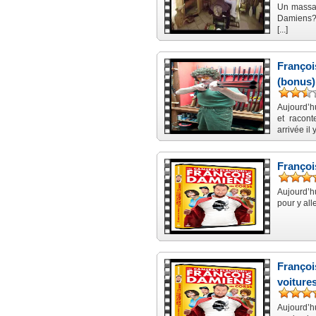
Un massag
Damiens? 
[...]
Françoi
(bonus)
Aujourd’h
et racon
arrivée il y 
Françoi
Aujourd’h
pour y al
Françoi
voitures
Aujourd’h